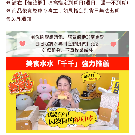
☸ 請在【備註欄】填寫指定到貨日(週日、週一不到貨)
☸ 商品依實際庫存為主，如果指定到貨日無法出貨，
會另外通知