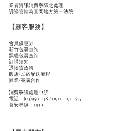
業者資訊消費爭議之處理
訴訟管轄為宜蘭地方第一法院
【顧客服務】
會員優惠券
新竹包裹查詢
黑貓包裹查詢
訂購須知
退換貨政策
飯店/民宿配送流程
異業/團購合作
消費爭議處理申訴:
電話｜(03)9561138 / 0910-190-577
食安專線：1919