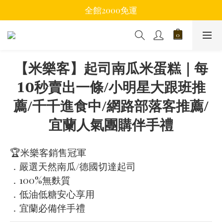
全館2000免運
【米樂客】起司南瓜米蛋糕｜每
10秒賣出一條/小明星大跟班推
薦/千千進食中/網路部落客推薦/
宜蘭人氣團購伴手禮
🏆米樂客銷售冠軍
．嚴選天然南瓜/德國切達起司
．100%無麩質
．低油低糖安心享用
．宜蘭必備伴手禮