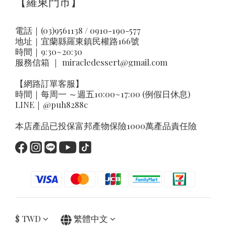
【羅東門市】
電話｜(03)9561138 / 0910-190-577
地址｜
宜蘭縣羅東鎮民權路166號
時間｜9:30~20:30
服務信箱 ｜
miracledessert@gmail.com
【網路訂單客服】
時間｜每周一 ～週五10:00~17:00 (例假日休息)
LINE｜
@puh8288c
本店產品已投保富邦產物保險1000萬產品責任險
$
TWD
繁體中文