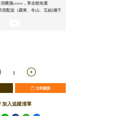
消費滿2000，享全館免運
民宿配送（羅東、冬山、五結)滿千
立即購買
加入追蹤清單