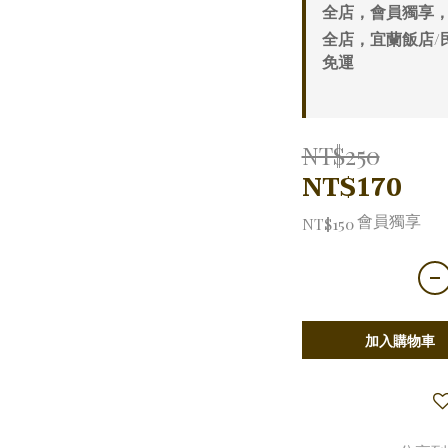
全店，會員獨享，
全店，宜蘭飯店/
免運
NT$250
NT$170
會員獨享
NT$150
加入購物車