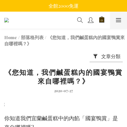
全館2000免運
Home
/
部落格列表
/
《您知道，我們鹹蛋糕內的國宴鴨賞來
自哪裡嗎？》
文章分類
《您知道，我們鹹蛋糕內的國宴鴨賞
來自哪裡嗎？》
2020-07-27
你知道我們宜蘭鹹蛋糕中的內餡
「
國宴鴨賞
」
是