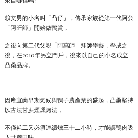
來自哪裡嗎?
賴文男的小名叫「凸仔」，傳承家族從第一代阿公
「阿旺師」開始做鴨賞，
之後向第二代父親「阿萬師」拜師學藝，學成之
後，在2010年另立門戶，後來以自己的小名成立
凸桑品牌。
因應宜蘭早期氣候與鴨子農產業的盛起，凸桑堅持
以古法甘蔗煙燻烤法，
不僅耗工又必須連續燻三十二小時，才能讓鴨肉吸
入甘蔗田味。