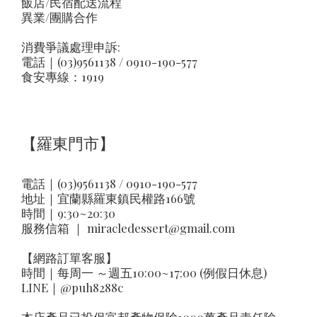
飯店/民宿配送流程
異業/團購合作
消費爭議處理申訴:
電話｜(03)9561138 / 0910-190-577
食安專線：1919
【羅東門市】
電話｜(03)9561138 / 0910-190-577
地址｜
宜蘭縣羅東鎮民權路166號
時間｜9:30~20:30
服務信箱 ｜
miracledessert@gmail.com
【網路訂單客服】
時間｜每周一 ～週五10:00~17:00 (例假日休息)
LINE｜
@puh8288c