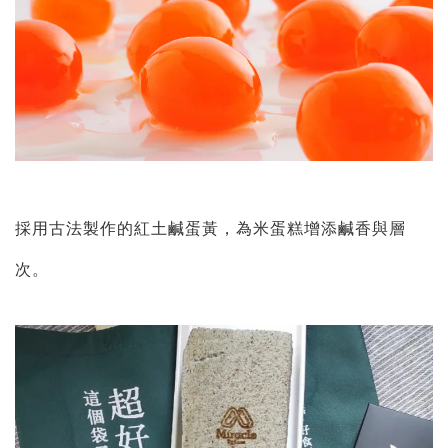
採用古法製作的紅土鹹蛋黃，為米蛋糕增添鹹香與層
次。