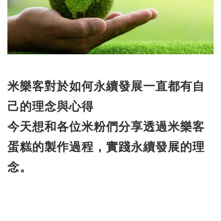
米樂客對於如何永續發展一直都有自
己的理念與心得
今天想和各位米粉們分享透過米樂客
蛋糕的製作過程，實踐永續發展的理
念。