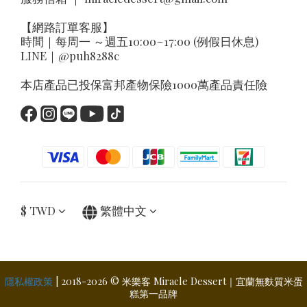
【網路訂單客服】
時間｜每周一 ～週五10:00~17:00 (例假日休息)
LINE｜
@puh8288c
本店產品已投保富邦產物保險1000萬產品責任險
$
TWD
繁體中文
隱私權政策
| 2018-2026 © 米樂客 Miracle Dessert｜宜蘭無麩質米蛋
糕第一品牌