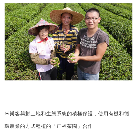
米樂客與對土地和生態系統的積極保護，使用有機和循
環農業的方式種植的「正福茶園」合作