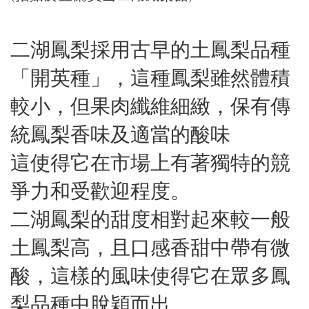
二湖鳳梨採用古早的土鳳梨品種
「開英種」，這種鳳梨雖然體積
較小，但果肉纖維細緻，保有傳
統鳳梨香味及適當的酸味
這使得它在市場上有著獨特的競
爭力和受歡迎程度。
二湖鳳梨的甜度相對起來較一般
土鳳梨高，且口感香甜中帶有微
酸，這樣的風味使得它在眾多鳳
梨品種中脫穎而出。