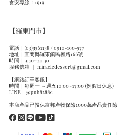
食安專線：1919
【羅東門市】
電話｜(03)9561138 / 0910-190-577
地址｜
宜蘭縣羅東鎮民權路166號
時間｜9:30~20:30
服務信箱 ｜
miracledessert@gmail.com
【網路訂單客服】
時間｜每周一 ～週五10:00~17:00 (例假日休息)
LINE｜
@puh8288c
本店產品已投保富邦產物保險1000萬產品責任險