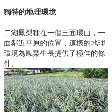
獨特的地理環境
二湖鳳梨種在一個三面環山，一
面鄰近平原的位置，這樣的地理
環境為鳳梨生長提供了極佳的條
件。