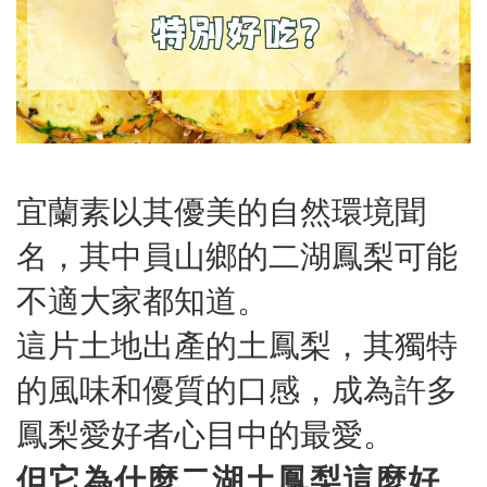
宜蘭素以其優美的自然環境聞
名，其中員山鄉的二湖鳳梨可能
不適大家都知道。
這片土地出產的土鳳梨，其獨特
的風味和優質的口感，成為許多
鳳梨愛好者心目中的最愛。
但它為什麼二湖土鳳梨這麼好