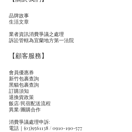
品牌故事
生活文章
業者資訊消費爭議之處理
訴訟管轄為宜蘭地方第一法院
【顧客服務】
會員優惠券
新竹包裹查詢
黑貓包裹查詢
訂購須知
退換貨政策
飯店/民宿配送流程
異業/團購合作
消費爭議處理申訴:
電話｜(03)9561138 / 0910-190-577