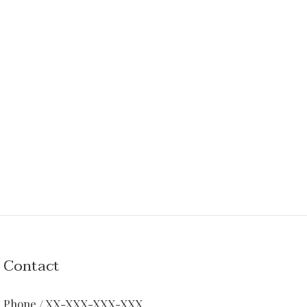
Contact
Phone / XX-XXX-XXX-XXX