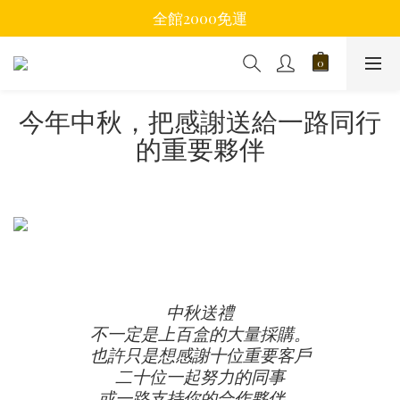
全館2000免運
今年中秋，把感謝送給一路同行
的重要夥伴
中秋送禮
不一定是上百盒的大量採購。
也許只是想感謝十位重要客戶
二十位一起努力的同事
或一路支持你的合作夥伴。