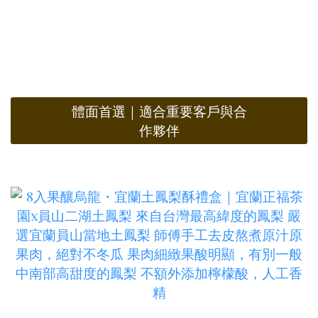
體面首選｜適合重要客戶與合
作夥伴