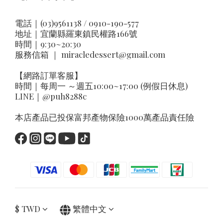
電話｜(03)9561138 / 0910-190-577
地址｜
宜蘭縣羅東鎮民權路166號
時間｜9:30~20:30
服務信箱 ｜
miracledessert@gmail.com
【網路訂單客服】
時間｜每周一 ～週五10:00~17:00 (例假日休息)
LINE｜
@puh8288c
本店產品已投保富邦產物保險1000萬產品責任險
$
TWD
繁體中文