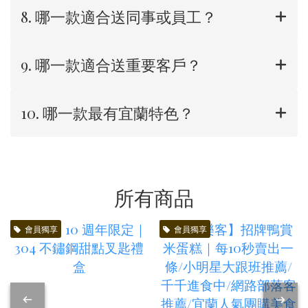
8. 哪一款適合送同事或員工？
9. 哪一款適合送重要客戶？
10. 哪一款最有宜蘭特色？
所有商品
會員獨享
會員獨享