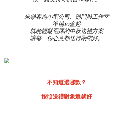
米樂客為小型公司、部門與工作室
準備10盒起
就能輕鬆選擇的中秋送禮方案
讓每一份心意都送得剛剛好。
不知道選哪款？
按照送禮對象選就好