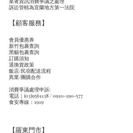
業者資訊消費爭議之處理
訴訟管轄為宜蘭地方第一法院
【顧客服務】
會員優惠券
新竹包裹查詢
黑貓包裹查詢
訂購須知
退換貨政策
飯店/民宿配送流程
異業/團購合作
消費爭議處理申訴:
電話｜(03)9561138 / 0910-190-577
食安專線：1919
【羅東門市】