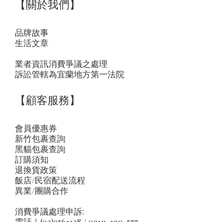
【關於我們】
品牌故事
生活文章
業者資訊消費爭議之處理
訴訟管轄為宜蘭地方第一法院
【顧客服務】
會員優惠券
新竹包裹查詢
黑貓包裹查詢
訂購須知
退換貨政策
飯店/民宿配送流程
異業/團購合作
消費爭議處理申訴:
電話｜(03)9561138 / 0910-190-577