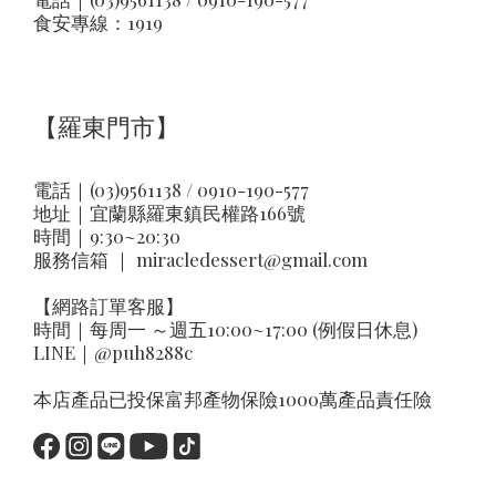
食安專線：1919
【羅東門市】
電話｜(03)9561138 / 0910-190-577
地址｜
宜蘭縣羅東鎮民權路166號
時間｜9:30~20:30
服務信箱 ｜
miracledessert@gmail.com
【網路訂單客服】
時間｜每周一 ～週五10:00~17:00 (例假日休息)
LINE｜
@puh8288c
本店產品已投保富邦產物保險1000萬產品責任險