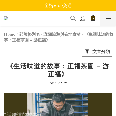
全館2000免運
Home
/
部落格列表
/
宜蘭旅遊與在地食材
/
《生活味道的故
事：正福茶園 – 游正福》
文章分類
《生活味道的故事：正福茶園 – 游
正福》
2020-07-27